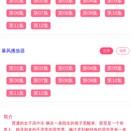
第01集
第02集
第03集
第04集
第05集
第06集
第07集
第08集
第09集
第10集
第11集
第12集
暴风播放器
正序
倒序
第01集
第02集
第03集
第04集
第05集
第06集
第07集
第08集
第09集
第10集
第11集
第12集
简介
普通的女子高中生·枫在一条陌生的巷子里醒来。那里是一个有
兽人、精灵和龙的不寻常的异世界。枫注意到她持有的背包里有一本